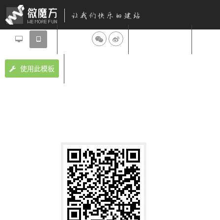
分享到：
设计师：微魔方
使用此模板