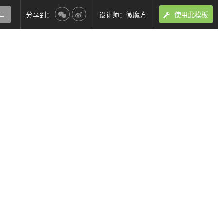
分享到：
设计师：微魔方
使用此模板