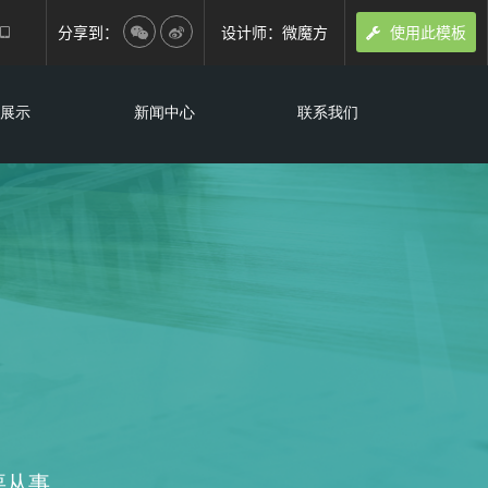
分享到：
设计师：微魔方
使用此模板