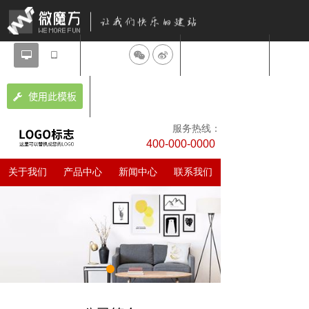
分享到：
设计师：微魔方
使用此模板