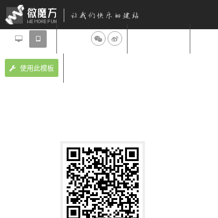
分享到：
设计师：微魔方
使用此模板