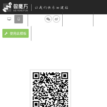
分享到：
设计师：微魔方
使用此模板